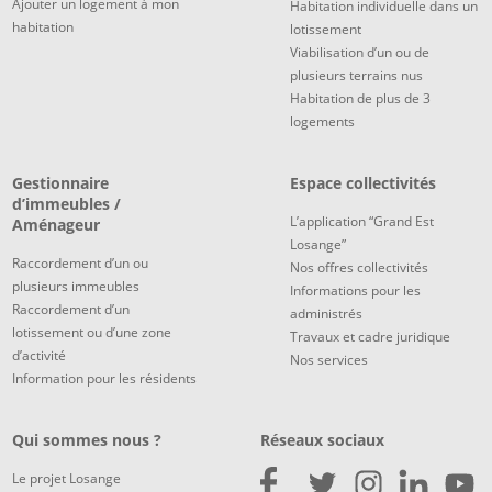
Ajouter un logement à mon
Habitation individuelle dans un
habitation
lotissement
Viabilisation d’un ou de
plusieurs terrains nus
Habitation de plus de 3
logements
Gestionnaire
Espace collectivités
d’immeubles /
L’application “Grand Est
Aménageur
Losange”
Raccordement d’un ou
Nos offres collectivités
plusieurs immeubles
Informations pour les
Raccordement d’un
administrés
lotissement ou d’une zone
Travaux et cadre juridique
d’activité
Nos services
Information pour les résidents
Qui sommes nous ?
Réseaux sociaux
Le projet Losange