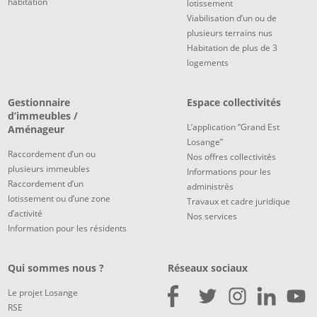
habitation
lotissement
Viabilisation d’un ou de
plusieurs terrains nus
Habitation de plus de 3
logements
Gestionnaire
Espace collectivités
d’immeubles /
L’application “Grand Est
Aménageur
Losange”
Raccordement d’un ou
Nos offres collectivités
plusieurs immeubles
Informations pour les
Raccordement d’un
administrés
lotissement ou d’une zone
Travaux et cadre juridique
d’activité
Nos services
Information pour les résidents
Qui sommes nous ?
Réseaux sociaux
Le projet Losange
RSE